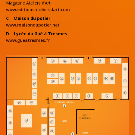
Magazine Ateliers d’Art
www.editionsateliersdart.com
C
–
Maison du potier
www.maisondupotier.net
D
– Lycée du Gué à Tresmes
www.gueatresmes.fr
.